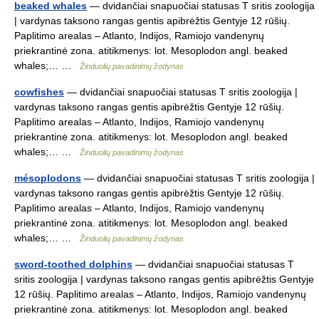
beaked whales
— dvidančiai snapuočiai statusas T sritis zoologija
| vardynas taksono rangas gentis apibrėžtis Gentyje 12 rūšių.
Paplitimo arealas – Atlanto, Indijos, Ramiojo vandenynų
priekrantinė zona. atitikmenys: lot. Mesoplodon angl. beaked
whales;… …
Žinduolių pavadinimų žodynas
cowfishes
— dvidančiai snapuočiai statusas T sritis zoologija |
vardynas taksono rangas gentis apibrėžtis Gentyje 12 rūšių.
Paplitimo arealas – Atlanto, Indijos, Ramiojo vandenynų
priekrantinė zona. atitikmenys: lot. Mesoplodon angl. beaked
whales;… …
Žinduolių pavadinimų žodynas
mésoplodons
— dvidančiai snapuočiai statusas T sritis zoologija |
vardynas taksono rangas gentis apibrėžtis Gentyje 12 rūšių.
Paplitimo arealas – Atlanto, Indijos, Ramiojo vandenynų
priekrantinė zona. atitikmenys: lot. Mesoplodon angl. beaked
whales;… …
Žinduolių pavadinimų žodynas
sword-toothed dolphins
— dvidančiai snapuočiai statusas T
sritis zoologija | vardynas taksono rangas gentis apibrėžtis Gentyje
12 rūšių. Paplitimo arealas – Atlanto, Indijos, Ramiojo vandenynų
priekrantinė zona. atitikmenys: lot. Mesoplodon angl. beaked